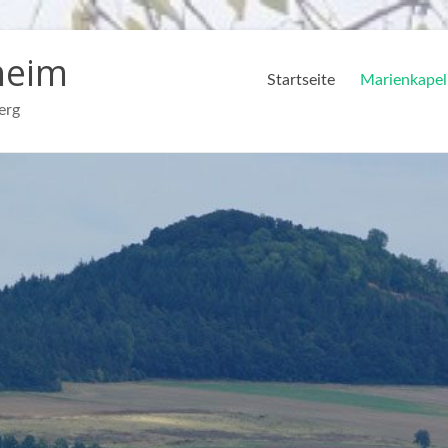
heim
Startseite
Marienkapel
erg