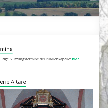
rmine
äufige Nutzungstermine der Marienkapelle:
hier
erie Altäre