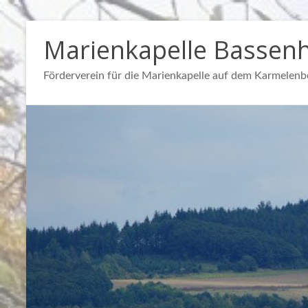
Zum
Marienkapelle Bassen
Inhalt
springen
Förderverein für die Marienkapelle auf dem Karmelenb