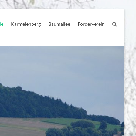
le
Karmelenberg
Baumallee
Förderverein