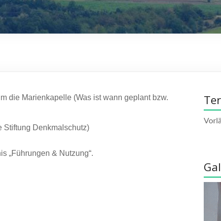
Te
m die Marienkapelle (Was ist wann geplant bzw.
Vorl
 Stiftung Denkmalschutz)
nis „Führungen & Nutzung“.
Gal