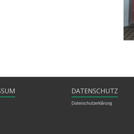
SSUM
DATENSCHUTZ
Datenschutzerklärung