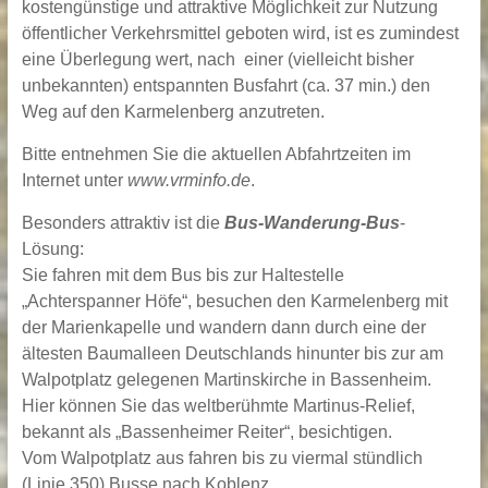
kostengünstige und attraktive Möglichkeit zur Nutzung
öffentlicher Verkehrsmittel geboten wird, ist es zumindest
eine Überlegung wert, nach einer (vielleicht bisher
unbekannten) entspannten Busfahrt (ca. 37 min.) den
Weg auf den Karmelenberg anzutreten.
Bitte entnehmen Sie die aktuellen Abfahrtzeiten im
Internet unter
www.vrminfo.de
.
Besonders attraktiv ist die
Bus-Wanderung-Bus
-
Lösung:
Sie fahren mit dem Bus bis zur Haltestelle
„Achterspanner Höfe“, besuchen den Karmelenberg mit
der Marienkapelle und wandern dann durch eine der
ältesten Baumalleen Deutschlands hinunter bis zur am
Walpotplatz gelegenen Martinskirche in Bassenheim.
Hier können Sie das weltberühmte Martinus-Relief,
bekannt als „Bassenheimer Reiter“, besichtigen.
Vom Walpotplatz aus fahren bis zu viermal stündlich
(Linie 350) Busse nach Koblenz.