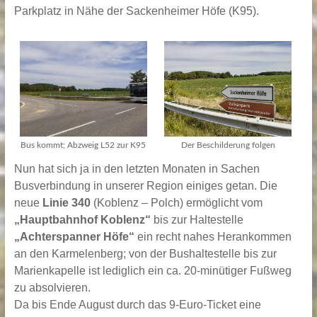
Parkplatz in Nähe der Sackenheimer Höfe (K95).
Bus kommt; Abzweig L52 zur K95
Der Beschilderung folgen
Nun hat sich ja in den letzten Monaten in Sachen
Busverbindung in unserer Region einiges getan. Die
neue
Linie 340
(Koblenz – Polch) ermöglicht vom
„Hauptbahnhof Koblenz“
bis zur Haltestelle
„Achterspanner Höfe“
ein recht nahes Herankommen
an den Karmelenberg; von der Bushaltestelle bis zur
Marienkapelle ist lediglich ein ca. 20-minütiger Fußweg
zu absolvieren.
Da bis Ende August durch das 9-Euro-Ticket eine