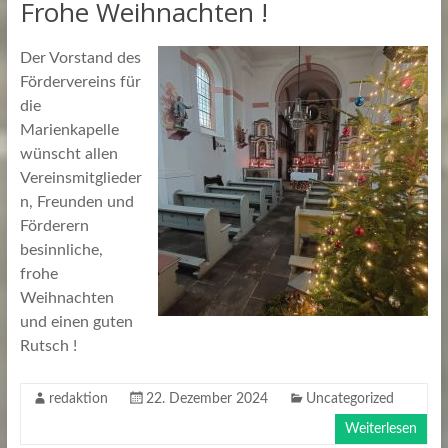
Frohe Weihnachten !
Der Vorstand des
Fördervereins für
die
Marienkapelle
wünscht allen
Vereinsmitglieder
n, Freunden und
Förderern
besinnliche,
frohe
Weihnachten
und einen guten
Rutsch !
redaktion
22. Dezember 2024
Uncategorized
Weiterlesen