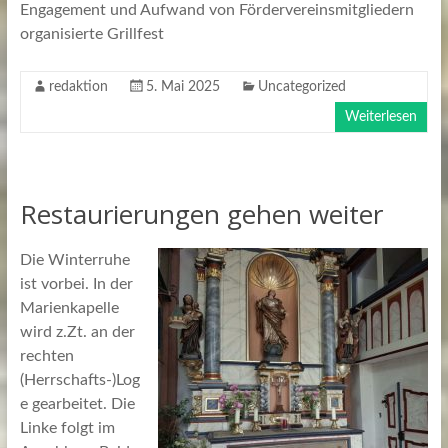
Engagement und Aufwand von Fördervereinsmitgliedern
organisierte Grillfest
redaktion
5. Mai 2025
Uncategorized
Weiterlesen
Restaurierungen gehen weiter
Die Winterruhe
ist vorbei. In der
Marienkapelle
wird z.Zt. an der
rechten
(Herrschafts-)Log
e gearbeitet. Die
Linke folgt im