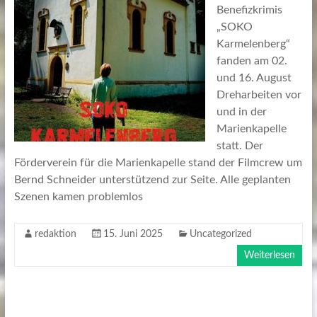
Benefizkrimis
„SOKO
Karmelenberg“
fanden am 02.
und 16. August
Dreharbeiten vor
und in der
Marienkapelle
statt. Der
Förderverein für die Marienkapelle stand der Filmcrew um
Bernd Schneider unterstützend zur Seite. Alle geplanten
Szenen kamen problemlos
redaktion
15. Juni 2025
Uncategorized
Weiterlesen