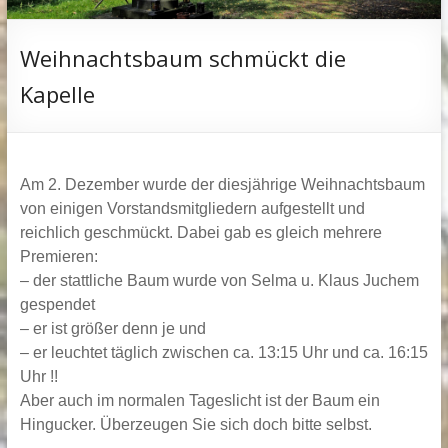
Weihnachtsbaum schmückt die
Kapelle
Am 2. Dezember wurde der diesjährige Weihnachtsbaum
von einigen Vorstandsmitgliedern aufgestellt und
reichlich geschmückt. Dabei gab es gleich mehrere
Premieren:
– der stattliche Baum wurde von Selm
a u. Klaus Juchem
gespendet
– er ist größer denn je und
– er leuchtet täglich zwischen ca. 13:15 Uhr und ca. 16:15
Uhr !!
Aber auch im normalen Tageslicht ist der Baum ein
Hingucker. Überzeugen Sie sich doch bitte selbst.