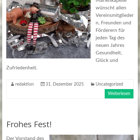
Marienkapelle
wünscht allen
Vereinsmitglieder
n, Freunden und
Förderern für
jeden Tag des
neuen Jahres
Gesundheit,
Glück und
Zufriedenheit.
redaktion
31. Dezember 2025
Uncategorized
Weiterlesen
Frohes Fest!
Der Vorstand des