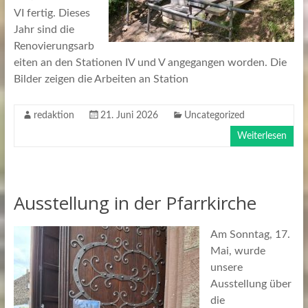
VI fertig. Dieses
Jahr sind die
Renovierungsarb
eiten an den Stationen IV und V angegangen worden. Die
Bilder zeigen die Arbeiten an Station
redaktion
21. Juni 2026
Uncategorized
Weiterlesen
Ausstellung in der Pfarrkirche
Am Sonntag, 17.
Mai, wurde
unsere
Ausstellung über
die