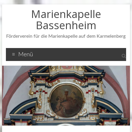
Zum
Marienkapelle
Inhalt
springen
Bassenheim
Förderverein für die Marienkapelle auf dem Karmelenberg
Menü