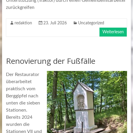
Unterstützung (Traktor) durch einen Gemeindemitarbeiter
zurückgreifen
redaktion
23. Juli 2026
Uncategorized
Weiterlesen
Renovierung der Fußfälle
Der Restaurator
überarbeitet
praktisch vom
Berggipfel nach
unten die sieben
Stationen.
Bereits 2024
wurden die
Stationen VII und