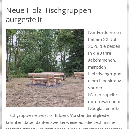
Neue Holz-Tischgruppen
aufgestellt
Der Förderverein
hat am 22. Juli
2026 die beiden
in die Jahre
gekommenen,
maroden
Holztischgruppe
n am Hochkreuz
vor der
Marienkapelle
durch zwei neue
Douglasienholz-
Tischgruppen ersetzt (s. Bilder). Vorstandsmitglieder
konnten dabei dankenswerterweise auf die technische