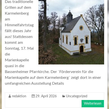
Das traditionelle
Grillen auf dem
Karmelenberg
am
Himmelfahrtstag
fällt dieses Jahr
aus! Stattdessen
kommt am
Sonntag, 17. Mai
die
Marienkapelle
quasi in die
Bassenheimer Pfarrkirche. Der `Förderverein für die
Marienkapelle auf dem Karmelenberg´ zeigt dort in einer
umfangreichen Ausstellung Details
redaktion
29. April 2026
Uncategorized
Weiterlesen