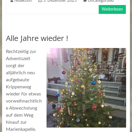
redaktion
5. Dezember 2025
Uncategorized
Weiterlesen
Alle Jahre wieder !
Rechtzeitig zur
Adventszeit
sorgt der
alljährlich neu
aufgebaute
Krippenweg
wieder für etwas
vorweihnachtlich
e Abwechslung
auf dem Weg
hinauf zur
Marienkapelle.